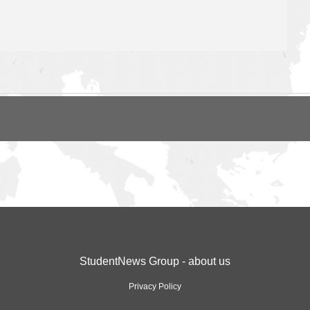
StudentNews Group - about us
Privacy Policy