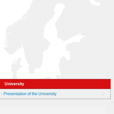
University
Presentation of the University