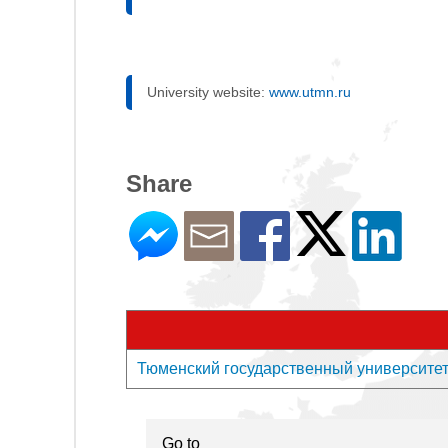
University website:
www.utmn.ru
Share
Тюменский государственный университет - 
Go to