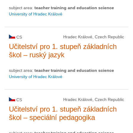
subject area:
teacher training and education science
University of Hradec Králové
Hradec Králové, Czech Republic
CS
Učitelství pro 1. stupeň základních
škol – ruský jazyk
subject area:
teacher training and education science
University of Hradec Králové
Hradec Králové, Czech Republic
CS
Učitelství pro 1. stupeň základních
škol – speciální pedagogika
subject area:
teacher training and education science