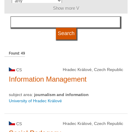
Show more V
language
university type
Found: 49
university status
Hradec Králové, Czech Republic
CS
Information Management
subject area:
journalism and information
University of Hradec Králové
Hradec Králové, Czech Republic
CS